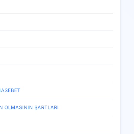
NASEBET
AN OLMASININ ŞARTLARI