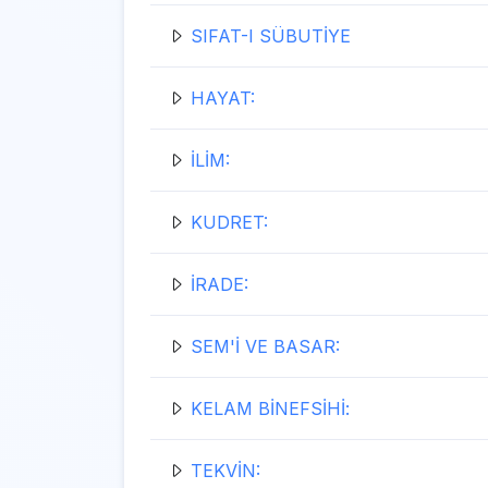
SIFAT-I SÜBUTİYE
HAYAT:
İLİM:
KUDRET:
İRADE:
SEM'İ VE BASAR:
KELAM BİNEFSİHİ:
TEKVİN: