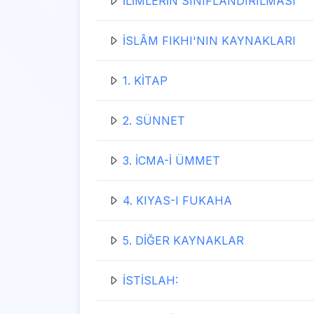
İLİMLERİN SINIFLANDIRILMASI
İSLÂM FIKHI'NIN KAYNAKLARI
1. KİTAP
2. SÜNNET
3. İCMA-İ ÜMMET
4. KIYAS-I FUKAHA
5. DİĞER KAYNAKLAR
İSTİSLAH: