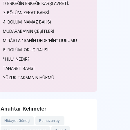
1) ERKEĞİN ERKEĞE KARŞI AVRETİ:
7. BÖLÜM: ZEKAT BAHSİ
4. BÖLÜM: NAMAZ BAHSİ
MUDÂRABA'NIN ÇEŞİTLERİ
MİRÂSTA "SAHİH DEDE'NİN" DURUMU
6. BÖLÜM: ORUÇ BAHSİ
"HUL" NEDİR?
TAHARET BAHSİ
YÜZÜK TAKMANIN HÜKMÜ
Anahtar Kelimeler
Hidayet Güneşi
Ramazan ayı