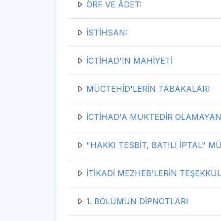
ÖRF VE ÂDET:
İSTİHSAN:
İCTİHAD'IN MAHİYETİ
MÜCTEHİD'LERİN TABAKALARI
İCTİHAD'A MUKTEDİR OLAMAYAN
"HAKKI TESBİT, BATILI İPTAL" M
İTİKADİ MEZHEB'LERİN TEŞEKKÜL
1. BÖLÜMÜN DİPNOTLARI