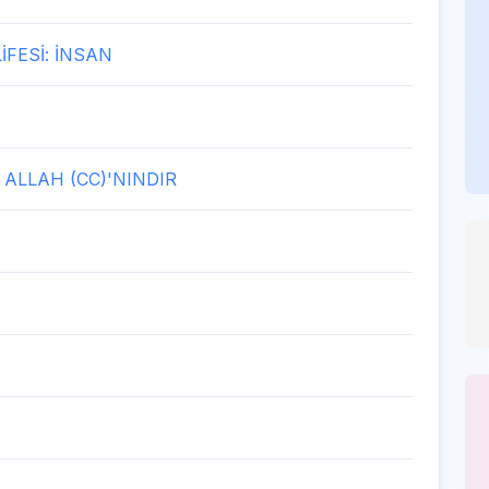
FESİ: İNSAN
 ALLAH (CC)'NINDIR