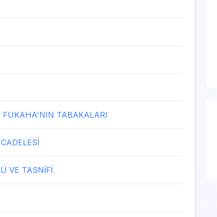
 FUKAHA'NIN TABAKALARI
ÜCADELESİ
Ü VE TASNİFİ