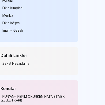
Konular
Fıkıh Kitapları
Menba
Fıkıh Köşesi
İmam-ı Gazali
Dahili Linkler
Zekat Hesaplama
Konular
KUR'AN-I KERIM OKURKEN HATA ETMEK
(ZELLE-I KARI)