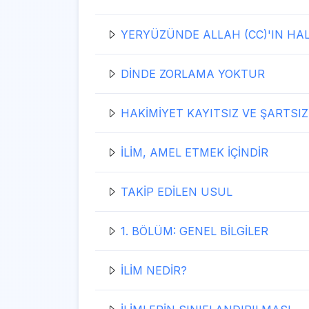
YERYÜZÜNDE ALLAH (CC)'IN HALİ
DİNDE ZORLAMA YOKTUR
HAKİMİYET KAYITSIZ VE ŞARTSIZ
İLİM, AMEL ETMEK İÇİNDİR
TAKİP EDİLEN USUL
1. BÖLÜM: GENEL BİLGİLER
İLİM NEDİR?