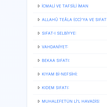
İCMALİ VE TAFSİLİ İMAN
ALLAHÛ TEÂLA (CC)'YA VE SIFA
SIFAT-I SELBİYYE:
VAHDANİYET:
BEKAA SIFATI:
KIYAM Bİ-NEFSİHİ:
KIDEM SIFATI:
MUHALEFETÜN Lİ'L HAVADİS: