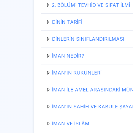
2. BÖLÜM: TEVHİD VE SIFAT İLMİ
DİNİN TARİFİ
DİNLERİN SINIFLANDIRILMASI
İMAN NEDİR?
İMAN'IN RÜKÜNLERİ
İMAN İLE AMEL ARASINDAKİ MÜ
İMAN'IN SAHİH VE KABULE ŞAY
İMAN VE İSLÂM