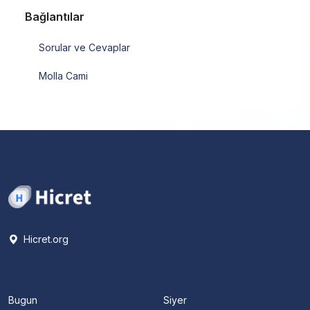
Bağlantılar
Sorular ve Cevaplar
Molla Cami
Hicret.org
Bugun
Siyer