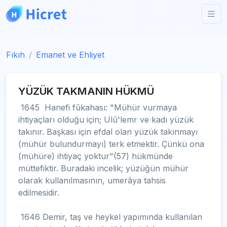
Fıkıh
Emanet ve Ehliyet
YÜZÜK TAKMANIN HÜKMÜ
1645 Hanefi fûkahası: "Mühür vurmaya
ihtiyaçları olduğu için; Ulû'lemr ve kadı yüzük
takınır. Başkası için efdal olan yüzük takınmayı
(mühür bulundurmayı) terk etmektir. Çünkü ona
(mühüre) ihtiyaç yoktur"(57) hükmünde
müttefiktir. Buradaki incelik; yüzüğün mühür
olarak kullanılmasının, umerâya tahsis
edilmesidir.
1646 Demir, taş ve heykel yapımında kullanılan