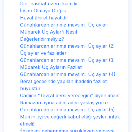
Din, nasihat üzere kaimdir
İnsan Olmaya Doğru
Hayat âhiret hayatıdır
Günahlardan arınma mevsimi: Üç aylar
Mübarek Üç Aylar'ı Nasıl
Değerlendirmeliyiz?
Günahlardan arınma mevsimi: Üç aylar (2)
Üç aylar ve faziletleri
Günahlardan arınma mevsimi: Üç aylar (3)
Mübarek Üç Ayların Fazileti
Günahlardan arınma mevsimi: Üç aylar (4)
Berat gecesinde yapılan ibadetin fazileti
büyüktür
Camide “Tevrat dersi vereceğim” diyen imam
Ramazan ayına adım adım yaklaşıyoruz
Günahlardan arınma mevsimi: Üç aylar (5)
Mümin, iyi ve değerli kabul ettiği şeyleri infak
etmeli!
‘İnsanları cehenneme sürükleyen yalnızca