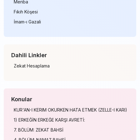
Menba
Fıkıh Köşesi
İmam-ı Gazali
Dahili Linkler
Zekat Hesaplama
Konular
KUR'AN-I KERIM OKURKEN HATA ETMEK (ZELLE-I KARI)
1) ERKEĞİN ERKEĞE KARŞI AVRETİ:
7. BÖLÜM: ZEKAT BAHSİ
4. BÖLÜM: NAMAZ BAHSİ