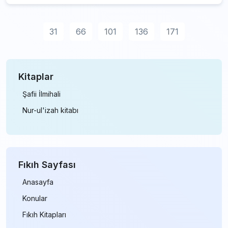
31
66
101
136
171
Kitaplar
Şafii İlmihali
Nur-ul'izah kitabı
Fıkıh Sayfası
Anasayfa
Konular
Fıkıh Kitapları