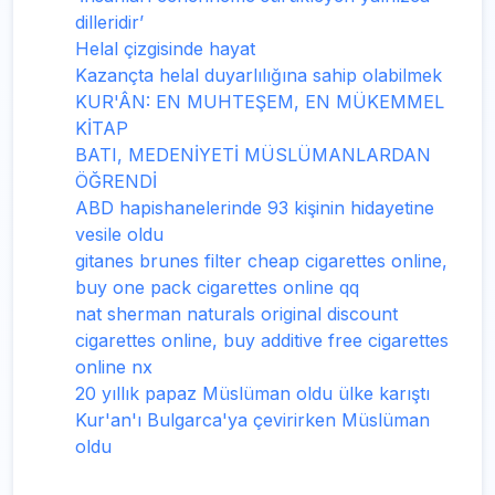
dilleridir’
Helal çizgisinde hayat
Kazançta helal duyarlılığına sahip olabilmek
KUR'ÂN: EN MUHTEŞEM, EN MÜKEMMEL
KİTAP
BATI, MEDENİYETİ MÜSLÜMANLARDAN
ÖĞRENDİ
ABD hapishanelerinde 93 kişinin hidayetine
vesile oldu
gitanes brunes filter cheap cigarettes online,
buy one pack cigarettes online qq
nat sherman naturals original discount
cigarettes online, buy additive free cigarettes
online nx
20 yıllık papaz Müslüman oldu ülke karıştı
Kur'an'ı Bulgarca'ya çevirirken Müslüman
oldu