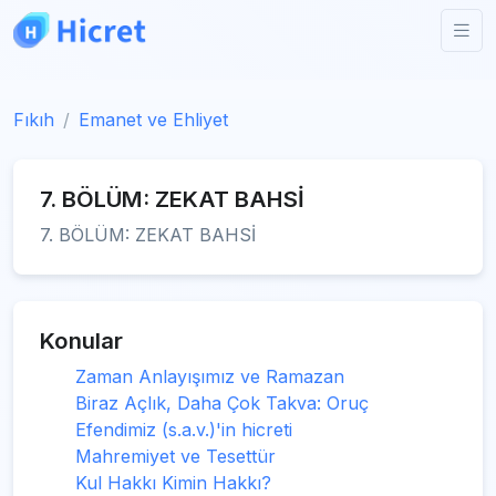
Fıkıh
Emanet ve Ehliyet
7. BÖLÜM: ZEKAT BAHSİ
7. BÖLÜM: ZEKAT BAHSİ
Konular
Zaman Anlayışımız ve Ramazan
Biraz Açlık, Daha Çok Takva: Oruç
Efendimiz (s.a.v.)'in hicreti
Mahremiyet ve Tesettür
Kul Hakkı Kimin Hakkı?