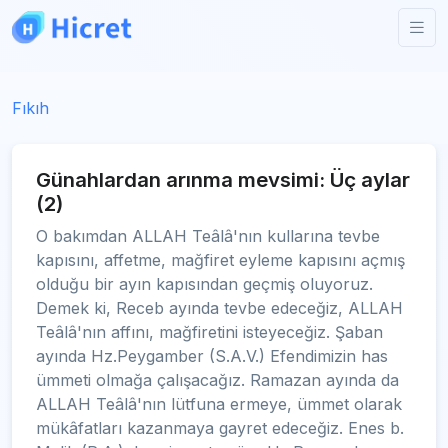
Fıkıh
Günahlardan arınma mevsimi: Üç aylar
(2)
O bakımdan ALLAH Teâlâ'nın kullarına tevbe
kapısını, affetme, mağfiret eyleme kapısını açmış
olduğu bir ayın kapısından geçmiş oluyoruz.
Demek ki, Receb ayında tevbe edeceğiz, ALLAH
Teâlâ'nın affını, mağfiretini isteyeceğiz. Şaban
ayında Hz.Peygamber (S.A.V.) Efendimizin has
ümmeti olmağa çalışacağız. Ramazan ayında da
ALLAH Teâlâ'nın lütfuna ermeye, ümmet olarak
mükâfatları kazanmaya gayret edeceğiz. Enes b.