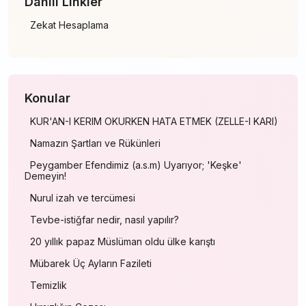
Dahili Linkler
Zekat Hesaplama
Konular
KUR'AN-I KERIM OKURKEN HATA ETMEK (ZELLE-I KARI)
Namazın Şartları ve Rükünleri
Peygamber Efendimiz (a.s.m) Uyarıyor; 'Keşke'
Demeyin!
Nurul izah ve tercümesi
Tevbe-istiğfar nedir, nasıl yapılır?
20 yıllık papaz Müslüman oldu ülke karıştı
Mübarek Üç Ayların Fazileti
Temizlik