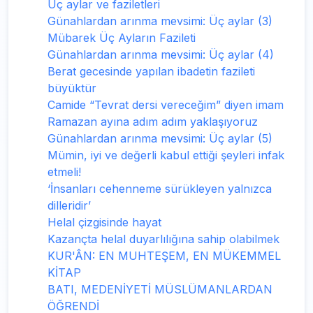
Üç aylar ve faziletleri
Günahlardan arınma mevsimi: Üç aylar (3)
Mübarek Üç Ayların Fazileti
Günahlardan arınma mevsimi: Üç aylar (4)
Berat gecesinde yapılan ibadetin fazileti
büyüktür
Camide “Tevrat dersi vereceğim” diyen imam
Ramazan ayına adım adım yaklaşıyoruz
Günahlardan arınma mevsimi: Üç aylar (5)
Mümin, iyi ve değerli kabul ettiği şeyleri infak
etmeli!
‘İnsanları cehenneme sürükleyen yalnızca
dilleridir’
Helal çizgisinde hayat
Kazançta helal duyarlılığına sahip olabilmek
KUR'ÂN: EN MUHTEŞEM, EN MÜKEMMEL
KİTAP
BATI, MEDENİYETİ MÜSLÜMANLARDAN
ÖĞRENDİ