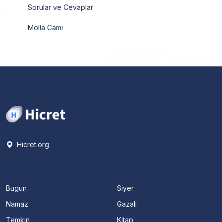
Sorular ve Cevaplar
Molla Cami
Hicret.org
Bugun
Siyer
Namaz
Gazali
Temkin
Kitap