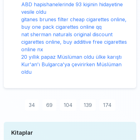
ABD hapishanelerinde 93 kişinin hidayetine
vesile oldu
gitanes brunes filter cheap cigarettes online,
buy one pack cigarettes online qq
nat sherman naturals original discount
cigarettes online, buy additive free cigarettes
online nx
20 yıllık papaz Müslüman oldu ülke karıştı
Kur'an'ı Bulgarca'ya çevirirken Müslüman
oldu
34
69
104
139
174
Kitaplar