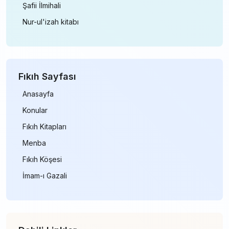
Şafii İlmihali
Nur-ul'izah kitabı
Fıkıh Sayfası
Anasayfa
Konular
Fıkıh Kitapları
Menba
Fıkıh Köşesi
İmam-ı Gazali