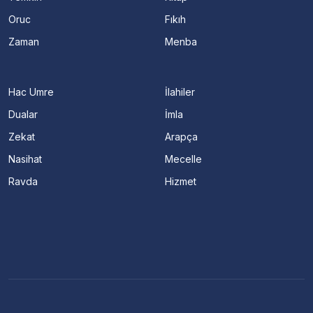
Oruc
Fıkıh
Zaman
Menba
Hac Umre
İlahiler
Dualar
İmla
Zekat
Arapça
Nasihat
Mecelle
Ravda
Hizmet