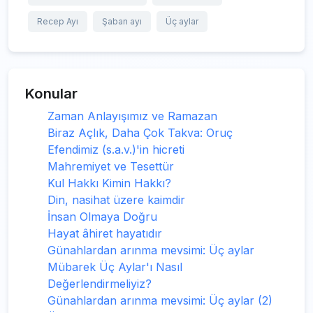
Recep Ayı
Şaban ayı
Üç aylar
Konular
Zaman Anlayışımız ve Ramazan
Biraz Açlık, Daha Çok Takva: Oruç
Efendimiz (s.a.v.)'in hicreti
Mahremiyet ve Tesettür
Kul Hakkı Kimin Hakkı?
Din, nasihat üzere kaimdir
İnsan Olmaya Doğru
Hayat âhiret hayatıdır
Günahlardan arınma mevsimi: Üç aylar
Mübarek Üç Aylar'ı Nasıl
Değerlendirmeliyiz?
Günahlardan arınma mevsimi: Üç aylar (2)