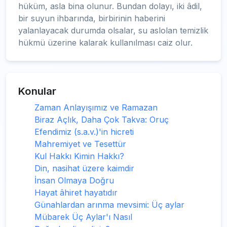
hüküm, asla bina olunur. Bundan dolayı, iki âdil,
bir suyun ihbarında, birbirinin haberini
yalanlayacak durumda olsalar, su aslolan temizlik
hükmü üzerine kalarak kullanılması caiz olur.
Konular
Zaman Anlayışımız ve Ramazan
Biraz Açlık, Daha Çok Takva: Oruç
Efendimiz (s.a.v.)'in hicreti
Mahremiyet ve Tesettür
Kul Hakkı Kimin Hakkı?
Din, nasihat üzere kaimdir
İnsan Olmaya Doğru
Hayat âhiret hayatıdır
Günahlardan arınma mevsimi: Üç aylar
Mübarek Üç Aylar'ı Nasıl