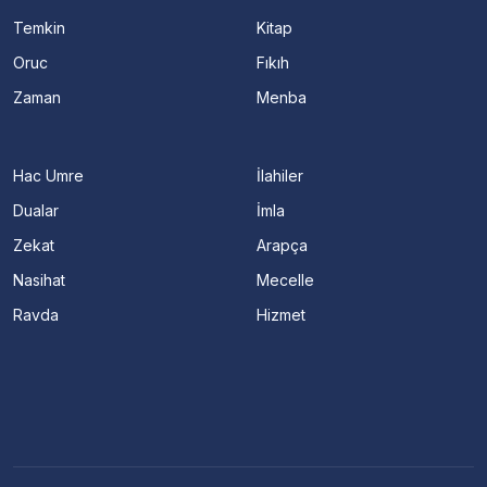
Temkin
Kitap
Oruc
Fıkıh
Zaman
Menba
Hac Umre
İlahiler
Dualar
İmla
Zekat
Arapça
Nasihat
Mecelle
Ravda
Hizmet