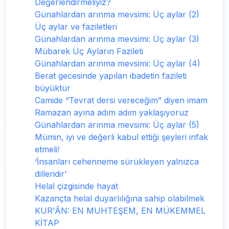
Değerlendirmeliyiz?
Günahlardan arınma mevsimi: Üç aylar (2)
Üç aylar ve faziletleri
Günahlardan arınma mevsimi: Üç aylar (3)
Mübarek Üç Ayların Fazileti
Günahlardan arınma mevsimi: Üç aylar (4)
Berat gecesinde yapılan ibadetin fazileti
büyüktür
Camide “Tevrat dersi vereceğim” diyen imam
Ramazan ayına adım adım yaklaşıyoruz
Günahlardan arınma mevsimi: Üç aylar (5)
Mümin, iyi ve değerli kabul ettiği şeyleri infak
etmeli!
‘İnsanları cehenneme sürükleyen yalnızca
dilleridir’
Helal çizgisinde hayat
Kazançta helal duyarlılığına sahip olabilmek
KUR'ÂN: EN MUHTEŞEM, EN MÜKEMMEL
KİTAP