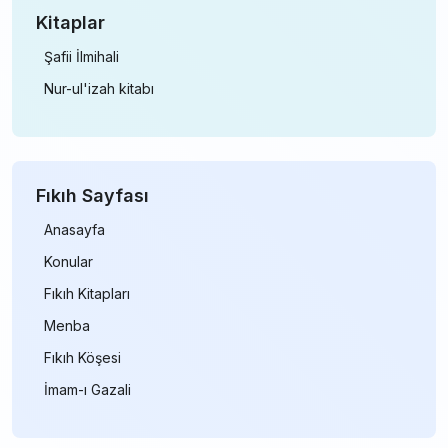
Kitaplar
Şafii İlmihali
Nur-ul'izah kitabı
Fıkıh Sayfası
Anasayfa
Konular
Fıkıh Kitapları
Menba
Fıkıh Köşesi
İmam-ı Gazali