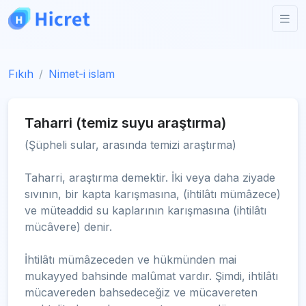
Fıkıh
Nimet-i islam
Taharri (temiz suyu araştırma)
(Şüpheli sular, arasında temizi araştırma)
Taharri, araştırma demektir. İki veya daha ziyade
sıvının, bir kapta karışmasına, (ihtilâtı mümâzece)
ve müteaddid su kaplarının karışmasına (ihtilâtı
mücâvere) denir.
İhtilâtı mümâzeceden ve hükmünden mai
mukayyed bahsinde malûmat vardır. Şimdi, ihtilâtı
mücavereden bahsedeceğiz ve mücavereten