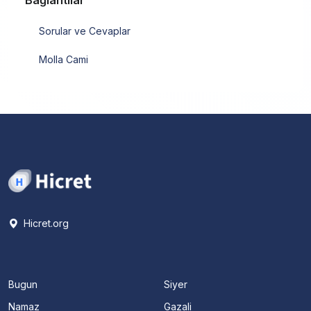
Bağlantılar
Sorular ve Cevaplar
Molla Cami
Hicret.org
Bugun
Siyer
Namaz
Gazali